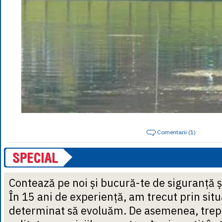
Comentarii (1)
Contează pe noi și bucură-te de siguranță ș
În 15 ani de experiență, am trecut prin situ
determinat să evoluăm. De asemenea, trep