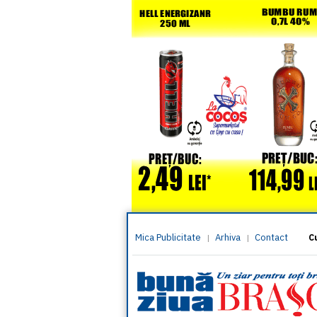
Mica Publicitate
Arhiva
Contact
|
|
C