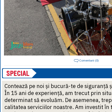
Comentarii (0)
Contează pe noi și bucură-te de siguranță ș
În 15 ani de experiență, am trecut prin situ
determinat să evoluăm. De asemenea, trep
calitatea serviciilor noastre. Am investit în 