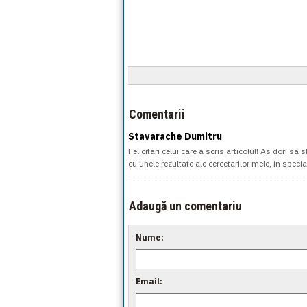
Comentarii
Stavarache Dumitru
Felicitari celui care a scris articolul! As dori 
cu unele rezultate ale cercetarilor mele, in spec
Adaugă un comentariu
Nume:
Email: