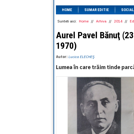
HOME
SUMAR EDITIE
SOCIAL
Sunteti aici:
Home
//
Arhiva
//
2014
//
Ed
Aurel Pavel Bănuţ (23
1970)
Autor:
Lucica ELECHEŞ
Lumea în care trăim tinde par