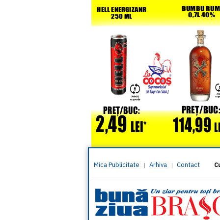
Mica Publicitate
Arhiva
Contact
|
|
C