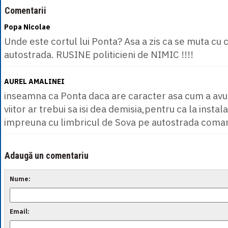
Comentarii
Popa Nicolae
Unde este cortul lui Ponta? Asa a zis ca se muta cu
autostrada. RUSINE politicieni de NIMIC !!!!
AUREL AMALINEI
inseamna ca Ponta daca are caracter asa cum a avu
viitor ar trebui sa isi dea demisia,pentru ca la instal
impreuna cu limbricul de Sova pe autostrada comar
Adaugă un comentariu
Nume:
Email: