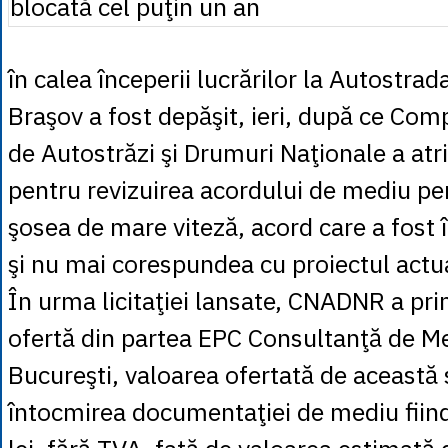
în calea începerii lucrărilor la Autostra
Braşov a fost depăşit, ieri, după ce Com
de Autostrăzi şi Drumuri Naţionale a atr
pentru revizuirea acordului de mediu pe
şosea de mare viteză, acord care a fost
şi nu mai corespundea cu proiectul actu
În urma licitaţiei lansate, CNADNR a pri
ofertă din partea EPC Consultanţă de M
Bucureşti, valoarea ofertată de această 
întocmirea documentaţiei de mediu fii