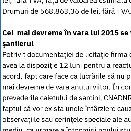
lei, fără TVA, faţă de valoarea estimat
Drumuri de 568.863,36 de lei, fără TVA
Cel mai devreme în vara lui 2015 se
şantierul
Potrivit documentaţiei de licitaţie firma
avea la dispoziţie 12 luni pentru a react
acord, fapt care face ca lucrările să nu 
mai devreme de vara anului viitor. În co
prevederile caietului de sarcini, CNADN
faptul că vor exista unele întârziere cau
observaţiile sau cerinţele speciale ale au
mediu, ca urmare a întocmirii noului stu