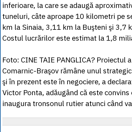
inferioare, la care se adaugă aproximat
tuneluri, câte aproape 10 kilometri pe s
km la Sinaia, 3,11 km la Buşteni şi 3,7 
Costul lucrărilor este estimat la 1,8 mil
Foto: CINE TAIE PANGLICA? Proiectul au
Comarnic-Braşov rămâne unul strategi
şi în prezent este în negociere, a declara
Victor Ponta, adăugând că este convins 
inaugura tronsonul rutier atunci când va f