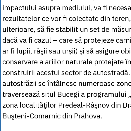
impactului asupra mediului, va fi necesa
rezultatelor ce vor fi colectate din teren,
ulterioare, să fie stabilit un set de măs
dacă va fi cazul – care să protejeze car
ar fi lupii, râşii sau urşii) şi să asigure o
conservare a ariilor naturale protejate în
construirii acestui sector de autostradă.
autostrăzii se întâlnesc numeroase zone
traversează situl Bucegi a programului 
zona localităţilor Predeal-Râşnov din Br
Buşteni-Comarnic din Prahova.