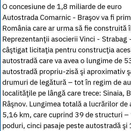
O concesiune de 1,8 miliarde de euro
Autostrada Comarnic - Bra­şov va fi pri
România care ar urma să fie construită în
Reprezentanţii asocierii Vinci - Strabag 
câştigat licitaţia pentru construcţia ace
autostradă care va avea o lungime de 5
autostradă propriu-zisă şi aproximativ 
drumuri de legătură – tot în regim de a
localităţile pe lângă care trece: Sinaia, 
Râşnov. Lungimea totală a lucrărilor de 
5,16 km, care cuprind 39 de structuri –
poduri, cinci pasaje peste autostradă şi