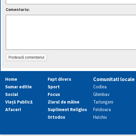
Comentariu:
Postează comentariul
Comunitati locale
Home
Fapt divers
Sumar editie
Sport
Codlea
Social
Focus
Ghimbav
Viață Publică
Ziarul de mâine
Tarlungeni
Afaceri
Supliment Religios
Feldioara
Ortodox
Halchiu