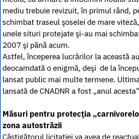
mediu trebuie revizuit, în primul rând, p
schimbat traseul şoselei de mare viteză,
unele situri protejate şi-au mai schimba
2007 şi până acum.
Astfel, începerea lucrărilor la această 
deocamdată o enigmă, deşi de la începu
lansat public mai multe termene. Ultima 
lansată de CNADNR a fost „anul acesta”
Măsuri pentru protecţia „carnivorelo
zona autostrăzii
Câştigătorul licitaţiei va avea de reactua