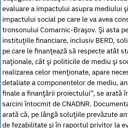
evaluare a impactului asupra mediului şi
impactului social pe care le va avea con
tronsonului Comarnic-Braşov. Şi asta p
instituţiile financiare, inclusiv BERD, sol
pe care le finanţează să respecte atât s
naţionale, cât şi politicile de mediu şi so
realizarea celor menţionate, apare neces
detaliate a componentelor de mediu, ant
finale a finanţării proiectului”, se arată î
sarcini întocmit de CNADNR. Documentaţ
arată că, pe lângă soluţiile prevăzute ant
de fezabilitate şi în raportul privitor la 