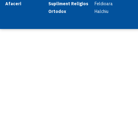
Afaceri
Supliment Religios
Feldioara
Ortodox
Halchiu