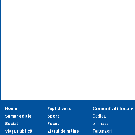
Comunitati locale
Home
Fapt divers
Sumar editie
Sport
Codlea
Social
Focus
Ghimbav
Viață Publică
Ziarul de mâine
Tarlungeni