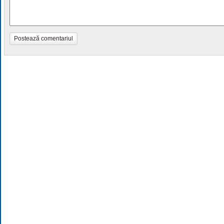
Postează comentariul