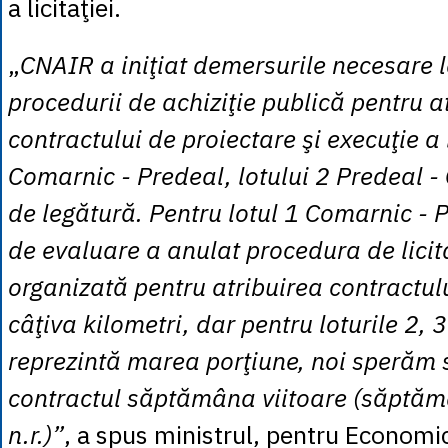
a licitaţiei.
„
CNAIR a iniţiat demersurile necesare l
procedurii de achiziţie publică pentru a
contractului de proiectare şi execuţie a 
Comarnic - Predeal, lotului 2 Predeal - 
de legătură. Pentru lotul 1 Comarnic - 
de evaluare a anulat procedura de licit
organizată pentru atribuirea contractul
câţiva kilometri, dar pentru loturile 2, 3
reprezintă marea porţiune, noi speră
contractul săptămâna viitoare (săptă
n.r.)”
, a spus ministrul, pentru Economi