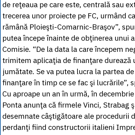
de reţeaua pe care este, centrală sau ex
trecerea unor proiecte pe FC, urmând c
rămână Ploieşti-Comarnic-Braşov”, spune
putea începe înainte de obţinerea unui a
Comisie. “De la data la care începem ne
trimitem aplicaţia de finanţare durează 
jumătate. Se va putea lucra la partea de
finanţare în timp ce se fac şi lucrările”, 
Cu aproape un an în urmă, în decembrie
Ponta anunţa că firmele Vinci, Strabag ş
desemnate câştigătoare ale procedurii 
perdanţi fiind constructorii italieni Impre