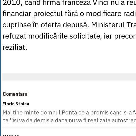
2010, când firma franceză Vinci nu a reu
financiar proiectul fără o modificare radi
cuprinse în oferta depusă. Ministerul Tr
refuzat modificările solicitate, iar preco
reziliat.
Comentarii
Florin Stoica
Mai tine minte domnul Ponta ce a promis cand s-a fa
ca ''isi va da demisia daca nu va fi realizata autostr