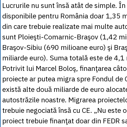
Lucrurile nu sunt însă atât de simple. Î
disponibile pentru România doar 1,35 mi
din care trebuie realizate mai multe aut
sunt Ploieşti-Comarnic-Braşov (1,42 mil
Braşov-Sibiu (690 milioane euro) şi Br
miliarde euro). Suma totală este de 4,1 
Potrivit lui Marcel Boloş, finanţarea cât
proiecte ar putea migra spre Fondul de
există alte două miliarde de euro alocat
autostrăzile noastre. Migrarea proiectelo
trebuie negociată însă cu CE. „Nu este o
proiect trebuie finanţat doar din FEDR s