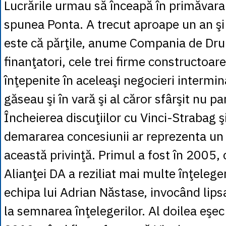
Lucrările urmau să înceapă în primăvara
spunea Ponta. A trecut aproape un an şi 
este că părţile, anume Compania de Dru
finanţatori, cele trei firme constructoare
înţepenite în aceleaşi negocieri intermin
găseau şi în vară şi al căror sfârşit nu pa
Încheierea discuţiilor cu Vinci-Strabag ş
demararea concesiunii ar reprezenta un a
această privinţă. Primul a fost în 2005,
Alianţei DA a reziliat mai multe înţeleg
echipa lui Adrian Năstase, invocând lip
la semnarea înţelegerilor. Al doilea eşec 