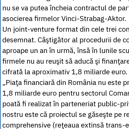
nu se va putea încheia contractul de par
asocierea firmelor Vinci-Strabag-Aktor.
Un joint-venture format din cele trei co
desemnat. Câştigător al procedurii de c
aproape un an în urmă, însă în lunile sc
firmele nu au reuşit să aducă şi finanţa
cifrată la aproximativ 1,8 miliarde euro.
„Piaţa financiară din România nu este p
1,8 miliarde euro pentru sectorul Comar
poată fi realizat în parteneriat public-pr
nostru este că proiectul se găseşte pe 
comprehensive (reţeaua extinsă trans-