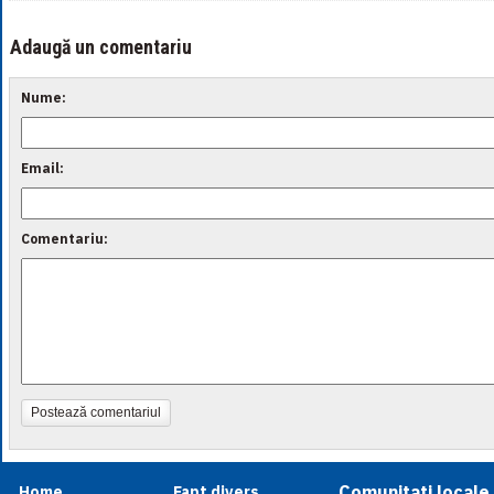
Adaugă un comentariu
Nume:
Email:
Comentariu:
Postează comentariul
Comunitati locale
Home
Fapt divers