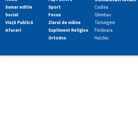
Sumar editie
Sport
Codlea
Social
Focus
Ghimbav
Viață Publică
Ziarul de mâine
Tarlungeni
Afaceri
Supliment Religios
Feldioara
Ortodox
Halchiu