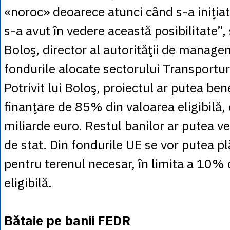
«noroc» deoarece atunci când s-a iniţiat
s-a avut în vedere această posibilitate”
Boloş, director al autorităţii de manag
fondurile alocate sectorului Transportur
Potrivit lui Boloş, proiectul ar putea ben
finanţare de 85% din valoarea eligibilă, 
miliarde euro. Restul banilor ar putea ve
de stat. Din fondurile UE se vor putea plă
pentru terenul necesar, în limita a 10% 
eligibilă.
Bătaie pe banii FEDR