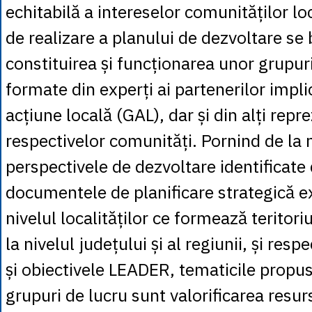
echitabilă a intereselor comunităților l
de realizare a planului de dezvoltare se
constituirea și funcționarea unor grupur
formate din experți ai partenerilor impli
acțiune locală (GAL), dar și din alți repr
respectivelor comunități. Pornind de la n
perspectivele de dezvoltare identificate 
documentele de planificare strategică ex
nivelul localităților ce formează teritoriu
la nivelul județului și al regiunii, și resp
și obiectivele LEADER, tematicile propus
grupuri de lucru sunt valorificarea resur