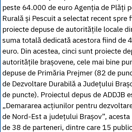
peste 64.000 de euro Agenția de Plăți 
Rurală și Pescuit a selectat recent spre
proiecte depuse de autoritățile locale di
suma totală dedicată acestora fiind de
euro. Din acestea, cinci sunt proiecte d
autoritățile brașovene, cele mai bine pun
depuse de Primăria Prejmer (82 de punc
de Dezvoltare Durabilă a Județului Bra
de puncte). Proiectul depus de ADDJB es
„Demararea acțiunilor pentru dezvoltare
de Nord-Est a județului Brașov”, acest
de 38 de parteneri, dintre care 15 publici