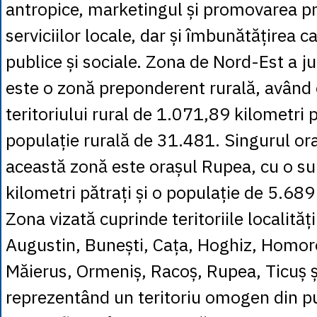
antropice, marketingul și promovarea pr
serviciilor locale, dar și îmbunătățirea cal
publice și sociale. Zona de Nord-Est a j
este o zonă preponderent rurală, având 
teritoriului rural de 1.071,89 kilometri p
populație rurală de 31.481. Singurul ora
această zonă este orașul Rupea, cu o s
kilometri pătrați și o populație de 5.68
Zona vizată cuprinde teritoriile localităț
Augustin, Bunești, Cața, Hoghiz, Homoro
Măierus, Ormeniș, Racoș, Rupea, Ticuș ș
reprezentând un teritoriu omogen din p