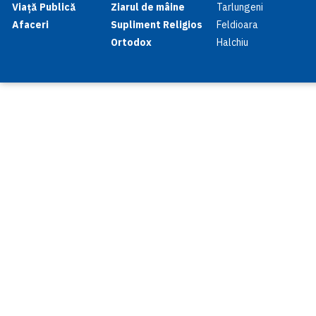
Viață Publică
Ziarul de mâine
Tarlungeni
Afaceri
Supliment Religios
Feldioara
Ortodox
Halchiu