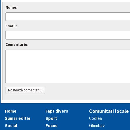
Nume:
Email:
Comentariu:
Postează comentariul
Comunitati locale
Home
Fapt divers
Sumar editie
Sport
Codlea
Social
Focus
Ghimbav