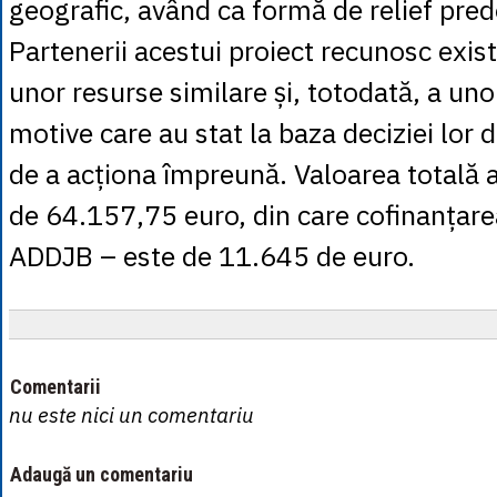
geografic, având ca formă de relief pre
Partenerii acestui proiect recunosc exis
unor resurse similare și, totodată, a un
motive care au stat la baza deciziei lor d
de a acționa împreună. Valoarea totală a
de 64.157,75 euro, din care cofinanțarea
ADDJB – este de 11.645 de euro.
Comentarii
nu este nici un comentariu
Adaugă un comentariu