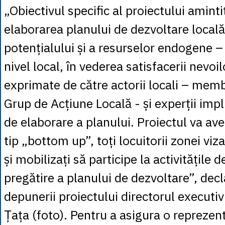
„Obiectivul specific al proiectului aminti
elaborarea planului de dezvoltare locală
potențialului și a resurselor endogene – 
nivel local, în vederea satisfacerii nevoilo
exprimate de către actorii locali – membri
Grup de Acțiune Locală - și experții impl
de elaborare a planului. Proiectul va av
tip „bottom up”, toți locuitorii zonei viza
și mobilizați să participe la activitățile 
pregătire a planului de dezvoltare”, de
depunerii proiectului directorul executi
Țața (foto). Pentru a asigura o reprezen