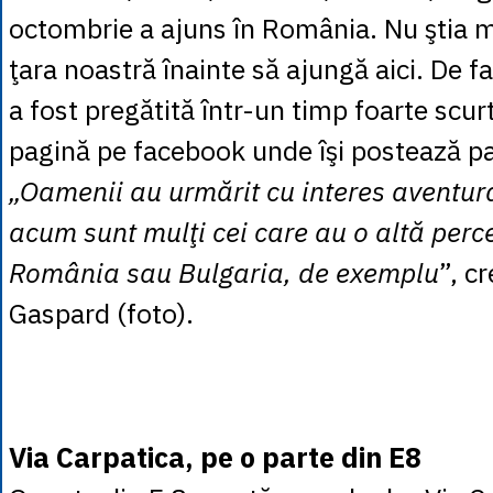
octombrie a ajuns în România. Nu ştia 
ţara noastră înainte să ajungă aici. De f
a fost pregătită într-un timp foarte scurt
pagină pe facebook unde îşi postează paş
„Oamenii au urmărit cu interes aventur
acum sunt mulţi cei care au o altă perc
România sau Bulgaria, de exemplu
”, c
Gaspard (foto).
Via Carpatica, pe o parte din E8