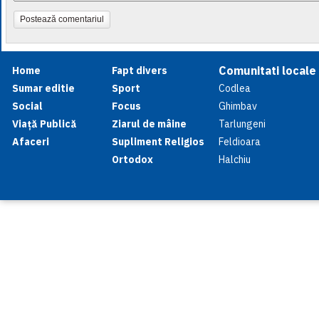
Postează comentariul
Comunitati locale
Home
Fapt divers
Sumar editie
Sport
Codlea
Social
Focus
Ghimbav
Viață Publică
Ziarul de mâine
Tarlungeni
Afaceri
Supliment Religios
Feldioara
Ortodox
Halchiu