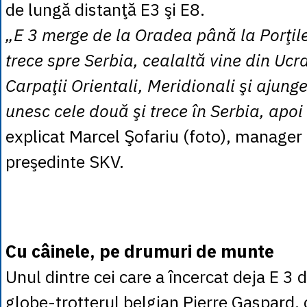
de lungă distanţă E3 şi E8.
„E 3 merge de la Oradea până la Porţile
trece spre Serbia, cealaltă vine din Ucr
Carpaţii Orientali, Meridionali şi ajunge
unesc cele două şi trece în Serbia, apoi
explicat Marcel Şofariu (foto), manager 
preşedinte SKV.
Cu câinele, pe drumuri de munte
Unul dintre cei care a încercat deja E 3
globe-trotterul belgian Pierre Gaspard, 