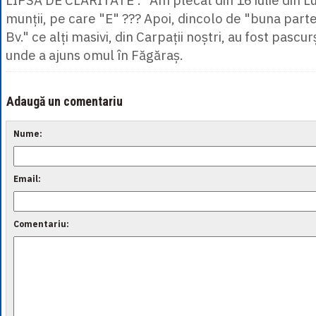
munții, pe care "E" ??? Apoi, dincolo de "buna parte
Bv." ce alți masivi, din Carpații noștri, au fost pascu
unde a ajuns omul în Făgăraș.
Adaugă un comentariu
Nume:
Email:
Comentariu: