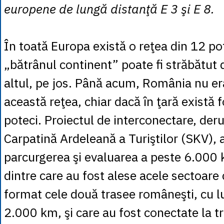
europene de lungă distanţă E 3 şi E 8.
În toată Europa există o reţea din 12 pot
„bătrânul continent” poate fi străbătut d
altul, pe jos. Până acum, România nu er
această reţea, chiar dacă în ţară există 
poteci. Proiectul de interconectare, deru
Carpatină Ardeleană a Turiştilor (SKV),
parcurgerea şi evaluarea a peste 6.000 
dintre care au fost alese acele sectoare 
format cele două trasee româneşti, cu l
2.000 km, şi care au fost conectate la 