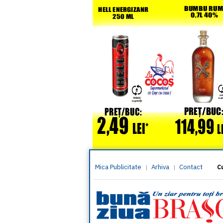
Mica Publicitate
Arhiva
Contact
|
|
C