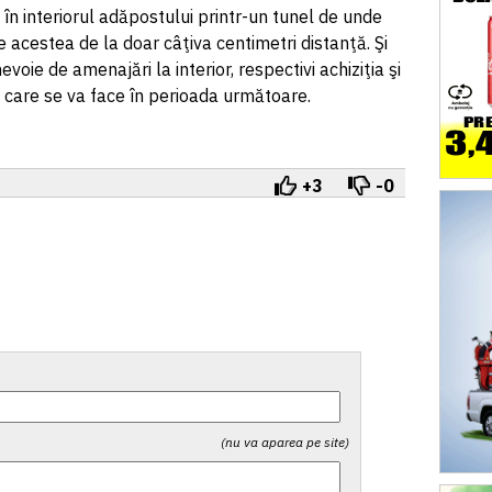
 în interiorul adăpostului printr-un tunel de unde
pe acestea de la doar câţiva centimetri distanţă. Şi
voie de amenajări la interior, respectivi achiziţia şi
care se va face în perioada următoare.
+3
-0
(nu va aparea pe site)