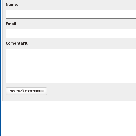
Nume:
Email:
Comentariu:
Postează comentariul