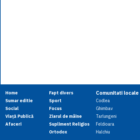
Comunitati locale
Home
Fapt divers
Sumar editie
Sport
Codlea
Social
Focus
Ghimbav
Viață Publică
Ziarul de mâine
Tarlungeni
Afaceri
Supliment Religios
Feldioara
Ortodox
Halchiu