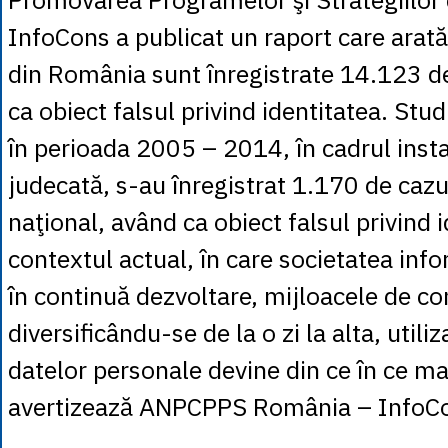
InfoCons a publicat un raport care arată
din România sunt înregistrate 14.123 d
ca obiect falsul privind identitatea. Stud
în perioada 2005 – 2014, în cadrul inst
judecată, s-au înregistrat 1.170 de cazur
naţional, având ca obiect falsul privind 
contextul actual, în care societatea inf
în continuă dezvoltare, mijloacele de c
diversificându-se de la o zi la alta, utili
datelor personale devine din ce în ce ma
avertizează ANPCPPS România – InfoC