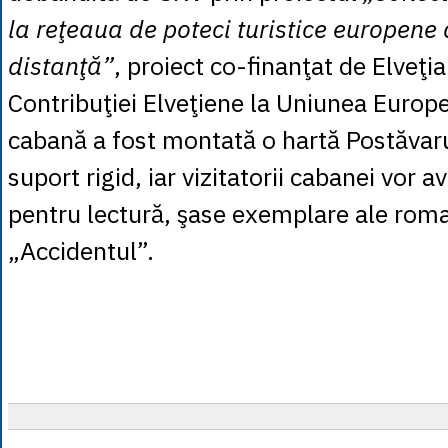
la reţeaua de poteci turistice europene
distanţă”
, proiect co-finanţat de Elveţi
Contribuţiei Elveţiene la Uniunea Europ
cabană a fost montată o hartă Postăvar
suport rigid, iar vizitatorii cabanei vor av
pentru lectură, şase exemplare ale rom
„Accidentul”.