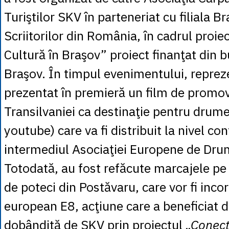
Turiştilor SKV în parteneriat cu filiala B
Scriitorilor din România, în cadrul proie
Cultură în Braşov” proiect finanţat din 
Braşov. În timpul evenimentului, reprez
prezentat în premieră un film de promov
Transilvaniei ca destinaţie pentru drum
youtube) care va fi distribuit la nivel con
intermediul Asociaţiei Europene de Dru
Totodată, au fost refăcute marcajele pe
de poteci din Postăvaru, care vor fi inco
european E8, acţiune care a beneficiat d
dobândită de SKV prin proiectul
„Conec