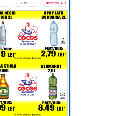
2026-08-06
citeste mai mult