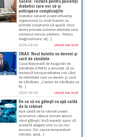
Săcele: Testare pentru pacienţii
diabetici care vor să-şi
anticipeze complicaţiile
Diabetul zaharat poate influenţa
organismul cu mult înainte ca
primele simptome să apară. Unul
dintre primele sisteme afectate este
sistemul nervos periferic. Pentru
diagnosticare, la[...]
2026-08-06
citeste mai mult
CNAS: Noul buletin va deveni şi
card de sănătate
Casa Naţională de Asigurări de
Sănătate (CNAS) a anunţat că se
testează funcţionalitatea noii cărţi
de identitate care va deveni şi card
de sănătate. „Cardul de sănătate va
fi[...]
2026-08-06
citeste mai mult
De ce să nu găteşti cu apă caldă
de la robinet
Apa caldă de la robinet poate
economisi câteva minute atunci
când găteşti, însă experţii spun că
această alegere vine cu un risc
ascuns. Din cauza temperaturii
ridicate, apa[...]