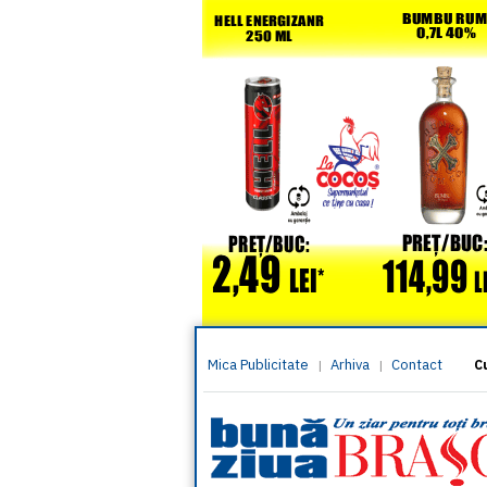
Mica Publicitate
Arhiva
Contact
|
|
C