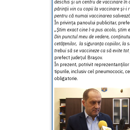
deschis şi un centru de vaccinare în ca
părinţii vin cu copii la vaccinare şi-i
pentru că numai vaccinarea salvează
În privinţa panoului publicitar, pre
„Ştim exact cine l-a pus acolo, ştim e
Din punctul meu de vedere, conţinutu
cetăţenilor, la siguranţa copiilor, la
trebui să se vaccineze ca să evite tot 
prefect judeţul Braşov.
În prezent, potrivit reprezentanţilor
tipurile, inclusiv cel pneumococic, 
obligatorie.