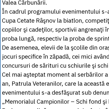
Valea Cărbunării.
În cadrul programului evenimentului s-
Cupa Cetate Râşnov la biatlon, competiţ
copiilor şi cadeţilor, sportivii angrenaţi
proba lungă, respectiv la proba de sprin
De asemenea, elevii de la şcolile din oraş
jocuri specifice în zăpadă, cei mici având
concursuri de sărituri cu schiurile şi schi
Cel mai aşteptat moment al serbărilor a f
an, Patrula Veteranilor, care la această e
evenimentului s-a desfăşurat sub denu
„Memorialul Campionilor – Schi fond şi 