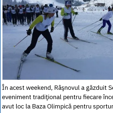
În acest weekend, Râşnovul a găzduit Se
eveniment tradiţional pentru fiecare înc
avut loc la Baza Olimpică pentru sportur