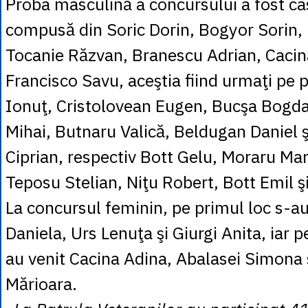
Proba masculină a concursului a fost câ
compusă din Soric Dorin, Bogyor Sorin, 
Tocanie Răzvan, Branescu Adrian, Cacină
Francisco Savu, aceştia fiind urmaţi pe
Ionuţ, Cristolovean Eugen, Bucşa Bogda
Mihai, Butnaru Valică, Beldugan Daniel ş
Ciprian, respectiv Bott Gelu, Moraru Mar
Teposu Stelian, Niţu Robert, Bott Emil ş
La concursul feminin, pe primul loc s-a
Daniela, Urs Lenuţa şi Giurgi Anita, iar p
au venit Cacina Adina, Abalasei Simona 
Mărioara.