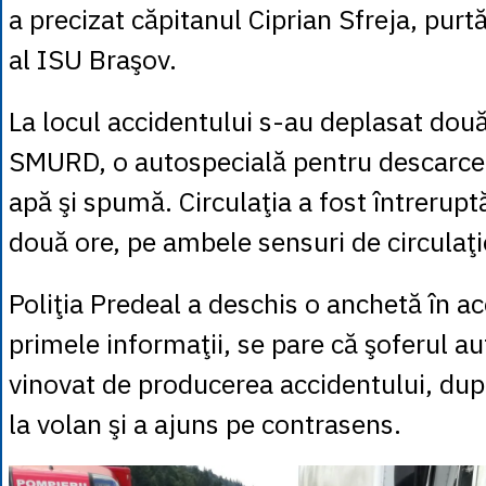
a precizat căpitanul Ciprian Sfreja, purt
al ISU Braşov.
La locul accidentului s-au deplasat dou
SMURD, o autospecială pentru descarcer
apă şi spumă. Circulaţia a fost întrerupt
două ore, pe ambele sensuri de circulaţi
Poliţia Predeal a deschis o anchetă în ac
primele informaţii, se pare că şoferul a
vinovat de producerea accidentului, după
la volan şi a ajuns pe contrasens.