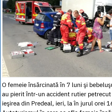
O femeie însărcinată în 7 luni şi bebelu
au pierit într-un accident rutier petrecut
ieşirea din Predeal, ieri, la în jurul orei 