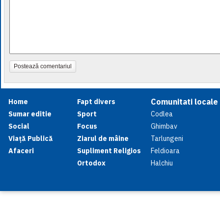
Postează comentariul
Comunitati locale
Home
Fapt divers
Sumar editie
Sport
Codlea
Social
Focus
Ghimbav
Viață Publică
Ziarul de mâine
Tarlungeni
Afaceri
Supliment Religios
Feldioara
Ortodox
Halchiu