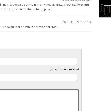
, nu trebuie sa se simta nimeni vinovat, atata a fost sa fie pentru
sa treceti peste aceasta urata tragedie.
2018-11-09 01:21:34
i: unde au fost prietenii? Acuma apar "toti".
(nu va aparea pe site)