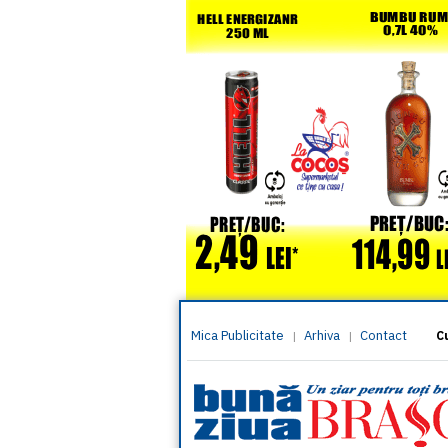
Mica Publicitate
Arhiva
Contact
|
|
C