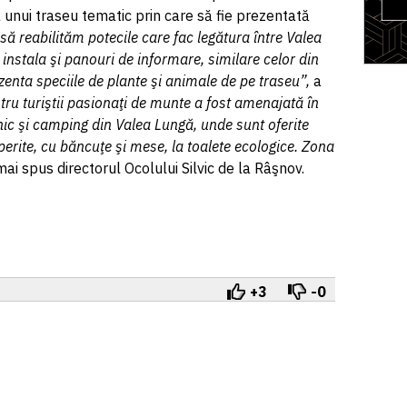
unui traseu tematic prin care să fie prezentată
să reabilităm potecile care fac legătura între Valea
 instala şi panouri de informare, similare celor din
zenta speciile de plante şi animale de pe traseu”,
a
tru turiştii pasionaţi de munte a fost amenajată în
nic şi camping din Valea Lungă, unde sunt oferite
operite, cu băncuţe şi mese, la toalete ecologice. Zona
mai spus directorul Ocolului Silvic de la Râşnov.
+3
-0