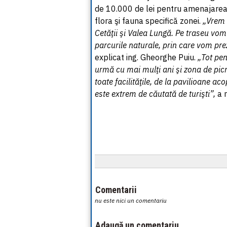
de 10.000 de lei pentru amenajarea 
flora şi fauna specifică zonei.
„Vrem 
Cetăţii şi Valea Lungă. Pe traseu vom
parcurile naturale, prin care vom pre
explicat ing. Gheorghe Puiu.
„Tot pen
urmă cu mai mulţi ani şi zona de pic
toate facilităţile, de la pavilioane ac
este extrem de căutată de turişti”,
a 
Comentarii
nu este nici un comentariu
Adaugă un comentariu