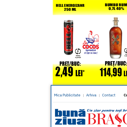
Mica Publicitate
Arhiva
Contact
|
|
C