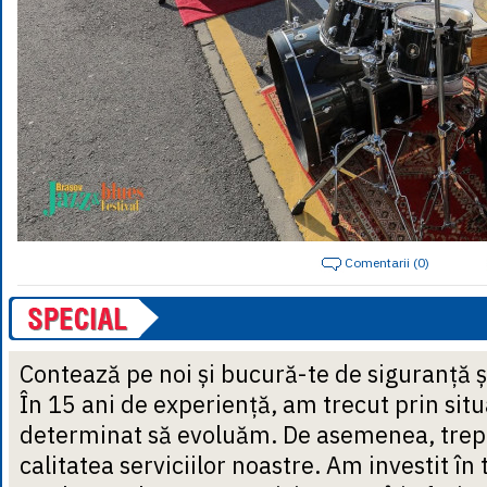
Comentarii (0)
Contează pe noi și bucură-te de siguranță ș
În 15 ani de experiență, am trecut prin situ
determinat să evoluăm. De asemenea, trep
calitatea serviciilor noastre. Am investit în 