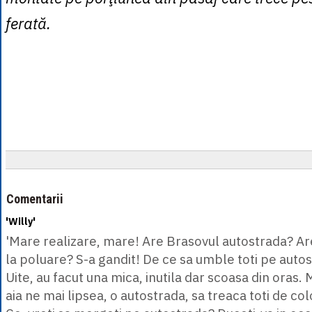
ferată.
Comentarii
'Willy'
'Mare realizare, mare! Are Brasovul autostrada? Ar
la poluare? S-a gandit! De ce sa umble toti pe autos
Uite, au facut una mica, inutila dar scoasa din oras
aia ne mai lipsea, o autostrada, sa treaca toti de col