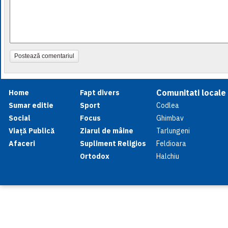
Postează comentariul
Comunitati locale
Home
Fapt divers
Sumar editie
Sport
Codlea
Social
Focus
Ghimbav
Viață Publică
Ziarul de mâine
Tarlungeni
Afaceri
Supliment Religios
Feldioara
Ortodox
Halchiu