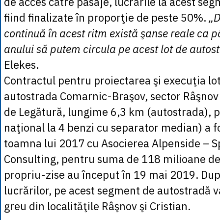
de acces către pasaje, lucrările la acest se
fiind finalizate în proporţie de peste 50%.
„D
continuă în acest ritm există şanse reale ca p
anului să putem circula pe acest lot de autos
Elekes.
Contractul pentru proiectarea şi execuţia lot
autostrada Comarnic-Braşov, sector Râşnov 
de Legătură, lungime 6,3 km (autostrada), 
naţional la 4 benzi cu separator median) a f
toamna lui 2017 cu Asocierea Alpenside – Sp
Consulting, pentru suma de 118 milioane de l
propriu-zise au început în 19 mai 2019. Dup
lucrărilor, pe acest segment de autostradă va 
greu din localităţile Râşnov şi Cristian.