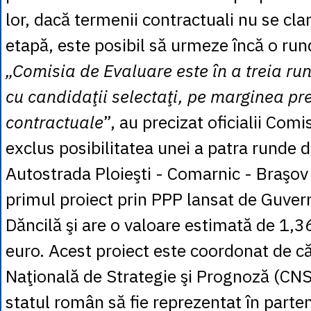
lor, dacă termenii contractuali nu se clar
etapă, este posibil să urmeze încă o run
„Comisia de Evaluare este în a treia ru
cu candidaţii selectaţi, pe marginea pr
contractuale
”, au precizat oficialii Comi
exclus posibilitatea unei a patra runde d
Autostrada Ploieşti - Comarnic - Braşov
primul proiect prin PPP lansat de Guvern
Dăncilă şi are o valoare estimată de 1,3
euro. Acest proiect este coordonat de c
Naţională de Strategie şi Prognoză (CN
statul român să fie reprezentat în parten