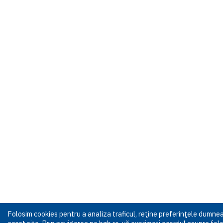
Folosim cookies pentru a analiza traficul, reţine preferinţele dumn