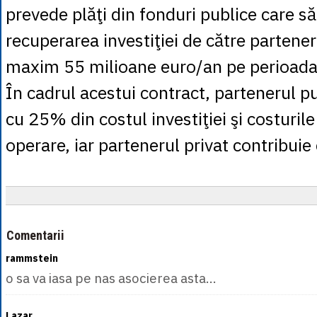
prevede plăţi din fonduri publice care s
recuperarea investiţiei de către partener
maxim 55 milioane euro/an pe perioada
În cadrul acestui contract, partenerul pu
cu 25% din costul investiţiei şi costurile
operare, iar partenerul privat contribui
Comentarii
rammstein
o sa va iasa pe nas asocierea asta...
Lazar