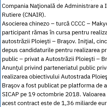
Compania Naţională de Administrare a In
Rutiere (CNAIR).
Asocierea chinezo – turcă CCCC – Makyo
participant rămas în cursa pentru realiz
autostrăzii Ploieşti – Braşov. Iniţial, cinc
depus candidaturile pentru realizarea pr
public – privat a Autostrăzii Ploieşti – B
Anunţul privind parteneriatul public pri
realizarea obiectivului Autostrada Ploie
Braşov a fost publicat pe platforma de ac
SICAP pe 19 octombrie 2018. Valoarea 
acest contract este de 1,36 miliarde eur