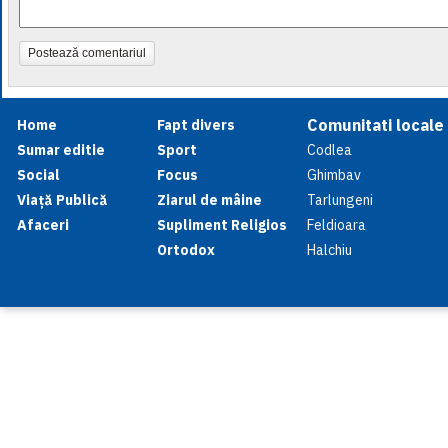
Postează comentariul
Comunitati locale
Home
Fapt divers
Sumar editie
Sport
Codlea
Social
Focus
Ghimbav
Viață Publică
Ziarul de mâine
Tarlungeni
Afaceri
Supliment Religios
Feldioara
Ortodox
Halchiu