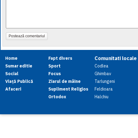
Postează comentariul
Comunitati locale
Home
Fapt divers
Sumar editie
Sport
Codlea
Social
Focus
Ghimbav
Viață Publică
Ziarul de mâine
Tarlungeni
Afaceri
Supliment Religios
Feldioara
Ortodox
Halchiu