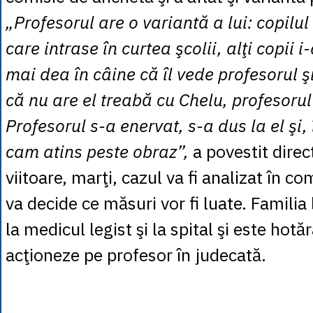
„Profesorul are o variantă a lui: copilu
care intrase în curtea şcolii, alţi copii 
mai dea în câine că îl vede profesorul şi 
că nu are el treabă cu Chelu, profesorul 
Profesorul s-a enervat, s-a dus la el şi, 
cam atins peste obraz”,
a povestit dire
viitoare, marţi, cazul va fi analizat în com
va decide ce măsuri vor fi luate. Familia 
la medicul legist şi la spital şi este hotă
acţioneze pe profesor în judecată.