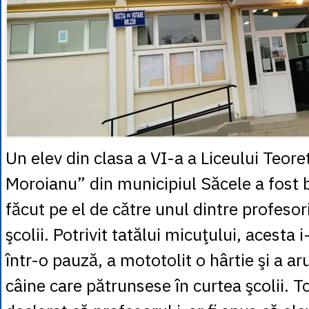
Un elev din clasa a VI-a a Liceului Teore
Moroianu” din municipiul Săcele a fost 
făcut pe el de către unul dintre profesori
şcolii. Potrivit tatălui micuţului, acesta i
într-o pauză, a mototolit o hârtie şi a a
câine care pătrunsese în curtea şcolii. To