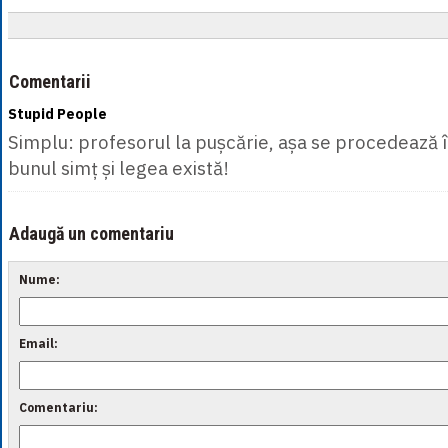
Comentarii
Stupid People
Simplu: profesorul la pușcărie, așa se procedează î
bunul simț și legea există!
Adaugă un comentariu
Nume:
Email:
Comentariu: