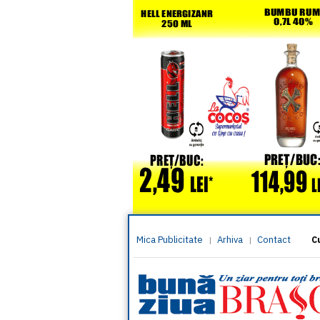
Mica Publicitate
Arhiva
Contact
|
|
C