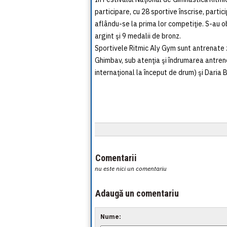
participare, cu 28 sportive înscrise, partici
aflându-se la prima lor competiţie. S-au ob
argint şi 9 medalii de bronz.
Sportivele Ritmic Aly Gym sunt antrenate zi
Ghimbav, sub atenţia şi îndrumarea antren
internaţional la început de drum) şi Daria 
Comentarii
nu este nici un comentariu
Adaugă un comentariu
Nume: