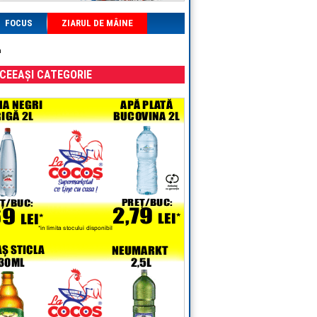
FOCUS
ZIARUL DE MÂINE
n
ACEEAȘI CATEGORIE