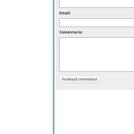
Email:
Comentariu:
Postează comentariul