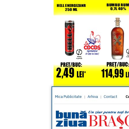
Mica Publicitate
Arhiva
Contact
|
|
C