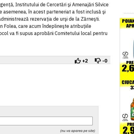
genţă, Institutului de Cercetări şi Amenajări Silvice
e asemenea, în acest parteneriat a fost inclusă şi
administrează rezervaţia de urşi de la Zărneşti.
n Folea, care acum îndeplineşte atribuţiile
ocol va fi supus aprobării Comitetului local pentru
+2
-0
(nu va aparea pe site)