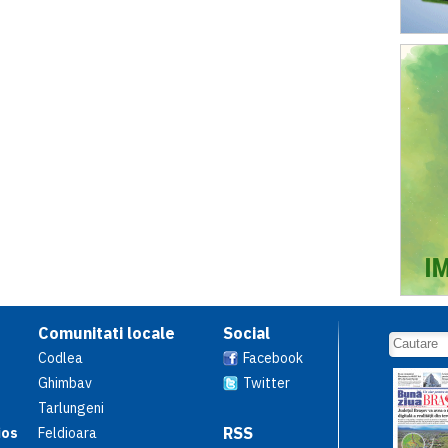
Comunitati locale
Social
Codlea
Facebook
Ghimbav
Twitter
Tarlungeni
RSS
ios
Feldioara