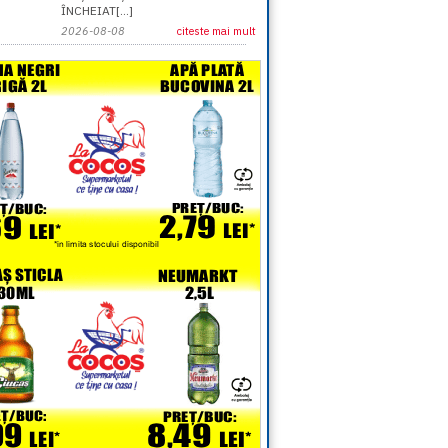
ÎNCHEIAT[...]
2026-08-08
citeste mai mult