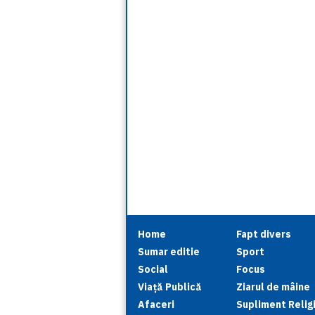
Home
Fapt divers
Sumar editie
Sport
Social
Focus
Viață Publică
Ziarul de mâine
Afaceri
Supliment Relig