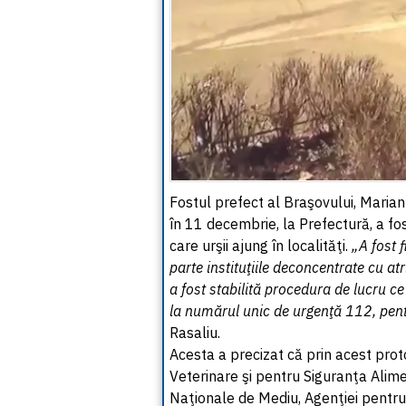
Fostul prefect al Braşovului, Marian 
în 11 decembrie, la Prefectură, a fos
care urşii ajung în localităţi.
„A fost f
parte instituţiile deconcentrate cu at
a fost stabilită procedura de lucru c
la numărul unic de urgenţă 112, pen
Rasaliu.
Acesta a precizat că prin acest protoc
Veterinare şi pentru Siguranţa Alimen
Naţionale de Mediu, Agenţiei pentru 