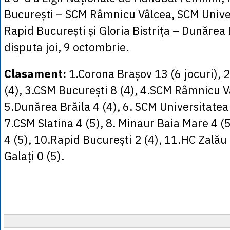
București – SCM Râmnicu Vâlcea, SCM Univer
Rapid București și Gloria Bistrița – Dunărea 
disputa joi, 9 octombrie.
Clasament
:
1.Corona Brașov 13 (6 jocuri), 2.
(4), 3.CSM București 8 (4), 4.SCM Râmnicu Vâ
5.Dunărea Brăila 4 (4), 6. SCM Universitatea 
7.CSM Slatina 4 (5), 8. Minaur Baia Mare 4 (
4 (5), 10.Rapid București 2 (4), 11.HC Zalău
Galați 0 (5).