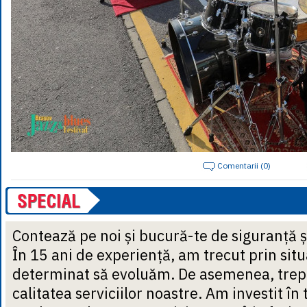
Comentarii (0)
Contează pe noi și bucură-te de siguranță ș
În 15 ani de experiență, am trecut prin situ
determinat să evoluăm. De asemenea, trep
calitatea serviciilor noastre. Am investit în 